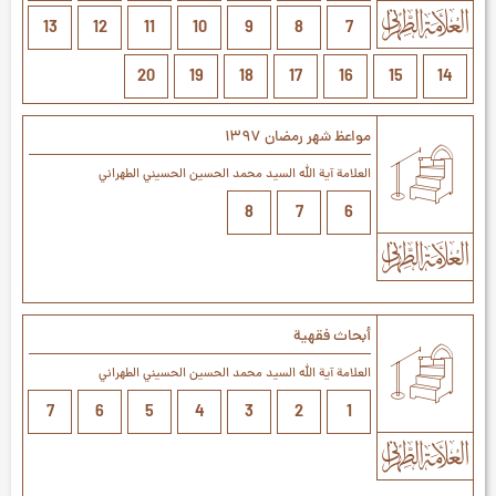
13
12
11
10
9
8
7
20
19
18
17
16
15
14
مواعظ شهر رمضان ۱۳٩۷
العلامة آیة الله السيد محمد الحسين الحسيني الطهراني
8
7
6
أبحاث فقهية
العلامة آیة الله السيد محمد الحسين الحسيني الطهراني
7
6
5
4
3
2
1