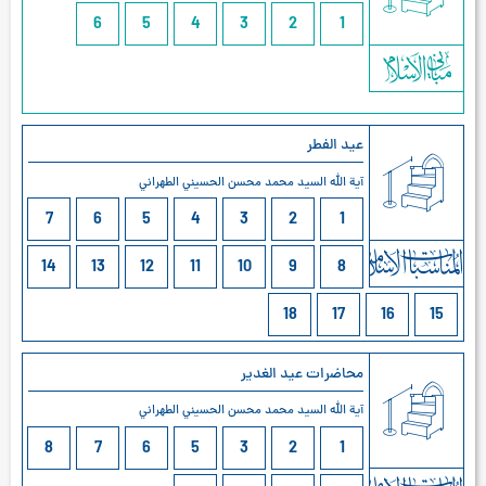
6
5
4
3
2
1
عيد الفطر
آية الله السيد محمد محسن الحسيني الطهراني
7
6
5
4
3
2
1
14
13
12
11
10
9
8
18
17
16
15
محاضرات عيد الغدير
آية الله السيد محمد محسن الحسيني الطهراني
8
7
6
5
3
2
1