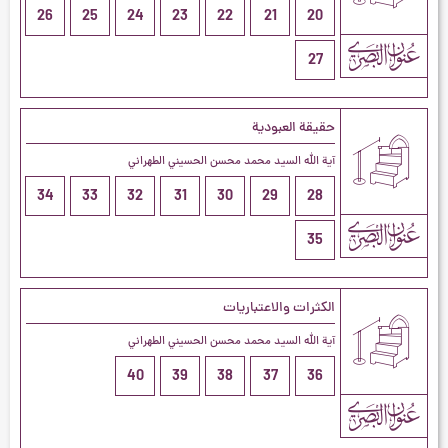
26
25
24
23
22
21
20
27
حقيقة العبودية
آية الله السيد محمد محسن الحسيني الطهراني
34
33
32
31
30
29
28
35
الكثرات والاعتباريات
آية الله السيد محمد محسن الحسيني الطهراني
40
39
38
37
36