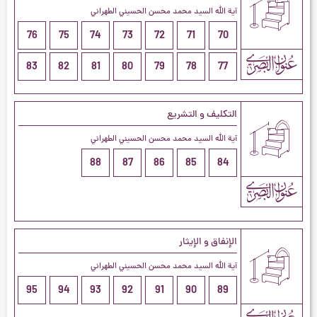
آية الله السيد محمد محسن الحسيني الطهراني
76
75
74
73
72
71
70
83
82
81
80
79
78
77
التكليف و التشريع
آية الله السيد محمد محسن الحسيني الطهراني
88
87
86
85
84
الإنفاق و الإيثار
آية الله السيد محمد محسن الحسيني الطهراني
95
94
93
92
91
90
89