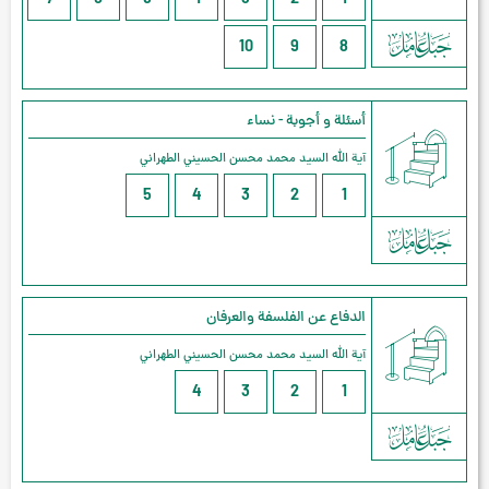
7
6
5
4
3
2
1
10
9
8
أسئلة و أجوبة - نساء
آية الله السيد محمد محسن الحسيني الطهراني
5
4
3
2
1
الدفاع عن الفلسفة والعرفان
آية الله السيد محمد محسن الحسيني الطهراني
4
3
2
1