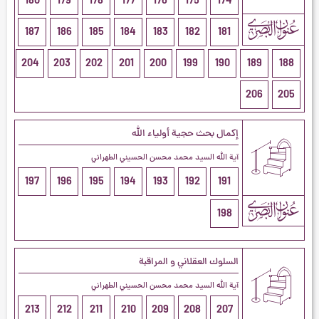
180
179
178
177
176
175
174
187
186
185
184
183
182
181
204
203
202
201
200
199
190
189
188
206
205
إكمال بحث حجية أولياء الله
آية الله السيد محمد محسن الحسيني الطهراني
197
196
195
194
193
192
191
198
السلوك العقلاني و المراقبة
آية الله السيد محمد محسن الحسيني الطهراني
213
212
211
210
209
208
207