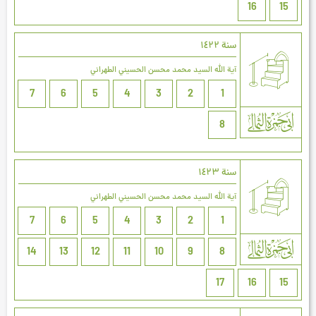
16
15
سنة ۱٤۲۲
آية الله السيد محمد محسن الحسيني الطهراني
7
6
5
4
3
2
1
8
سنة ۱٤۲۳
آية الله السيد محمد محسن الحسيني الطهراني
7
6
5
4
3
2
1
14
13
12
11
10
9
8
17
16
15