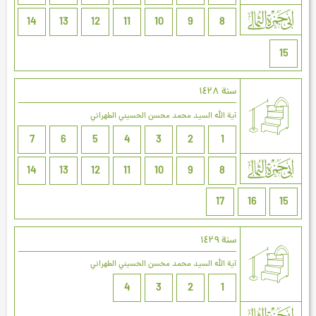
14
13
12
11
10
9
8
15
سنة ۱٤۲۸
آية الله السيد محمد محسن الحسيني الطهراني
7
6
5
4
3
2
1
14
13
12
11
10
9
8
17
16
15
سنة ۱٤۲٩
آية الله السيد محمد محسن الحسيني الطهراني
4
3
2
1