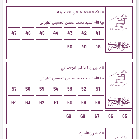
الملكية الحقيقية والاعتبارية
آية الله السيد محمد محسن الحسيني الطهراني
47
46
45
44
43
42
41
50
49
48
التدبير و النظام الاجتماعي
آية الله السيد محمد محسن الحسيني الطهراني
57
56
55
54
53
52
51
64
63
62
61
60
59
58
69
68
67
66
65
التدبير والأسرة