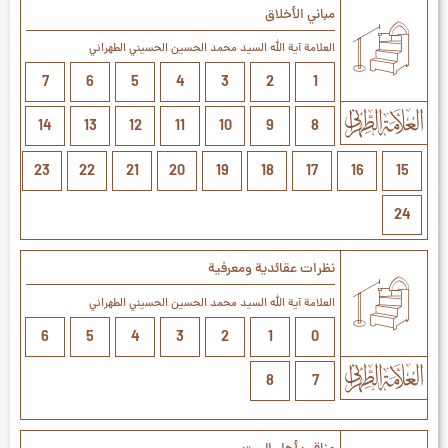
مباني الأخلاق
العلامة آیة الله السيد محمد الحسين الحسيني الطهراني
7
6
5
4
3
2
1
14
13
12
11
10
9
8
23
22
21
20
19
18
17
16
15
24
نظرات عقائدية ومعرفية
العلامة آیة الله السيد محمد الحسين الحسيني الطهراني
6
5
4
3
2
1
0
8
7