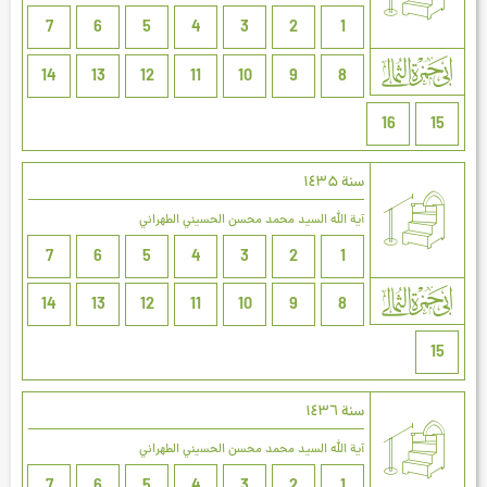
7
6
5
4
3
2
1
14
13
12
11
10
9
8
16
15
سنة ۱٤۳۵
آية الله السيد محمد محسن الحسيني الطهراني
7
6
5
4
3
2
1
14
13
12
11
10
9
8
15
سنة ۱٤۳٦
آية الله السيد محمد محسن الحسيني الطهراني