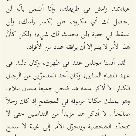
عباءتك وامش في طريقك، وأنا أضمن بأنّه لن
يحصل لك أي مكروه، فلن يُكسر رأسك، ولن
تسقط في حفرة ولن يحدث لك شيء؛ ولكن كأنَّ
هذا الأمر لا يتم إلا أن يرافقه عدد من الأفراد.
لقد أقمنا مجلس عقد في طهران، وكان ذلك في
عهد النظام السابق؛ وكان أحد المدعوّين من الرجال
الكبار ـ لا أذكر اسمه هنا فنحن جميعاً مبتلون ببلاء ـ
وهو يمتلك مكانة مرموقة في المجتمع إذ كان رجلاً
صالحاً.. لا أذكر هنا مزيداً من التفاصيل حتى لا
تتحدّد الشخصية ويتحوّل الأمر إلى غيبة لا سمح