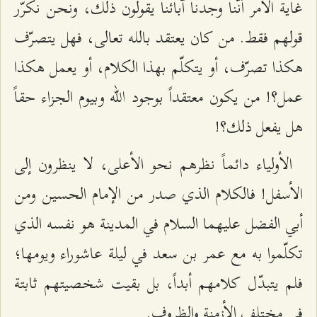
غاية الأمر أنّنا وجدنا آبائنا يقولون ذلك، ونحن نكرّر
قولهم فقط. من كان يعتقد بالله تعالى، فهل يتصرّف
هكذا تصرّف، أو يتكلّم بهذا الكلام، أو يعمل هكذا
عمل؟! من يكون معتقداً بوجود الله وبيوم الجزاء حقاً
هل يفعل ذلك؟!
الأولياء دائماً نظرهم نحو الأعلى، لا ينظرون إلى
الأسفل! فالكلام الذي صدر من الإمام الحسين ومن
أبي الفضل عليهما السلام في المدينة هو نفسه الذي
تكلّموا به مع عمر بن سعد في ليلة عاشوراء ويومها؛
فلم يتبدّل كلامهم أبداً، بل بقيت شخصيتهم ثابتة
في مختلف الأزمنة والظروف.