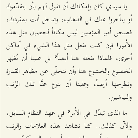
يا سيدي كان بإمكانك أن تقول لهم بأن يتقدّموك
أو يتأخروا عنك في الذهاب، وتدخل أنت بمفردك،
فصحن أمير المؤمنين ليس مكاناً لحصول مثل هذه
الأمور! فإن كنت تفعل مثل هذا الشيء في أماكن
أخرى، فلماذا تفعله هنا أيضاً؟ بل علينا أن نُظهر
الخضوع والخشوع هنا وأن نتخلّى عن مظاهر القدرة
ونطرحها أرضاً، وعلينا أن ننزع عنَّا تلك الرُتب
والنياشين.
ما الذي تبدّل في الأمر؟ في عهد النظام السابق،
والآن كذلك.. كنا نشاهد هذه العلامات والرتب