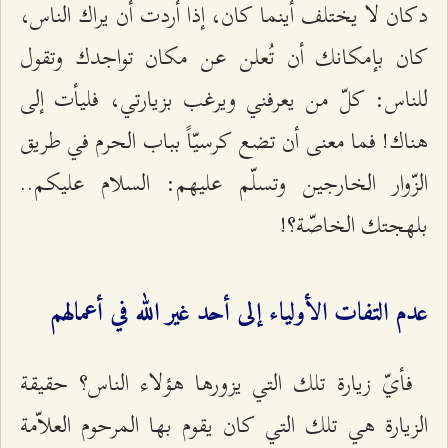
دكان لا يختلف أينما كان، إذا أردت أن يراك الناس،
كان بإمكانك أن تُعلن عن مكان تواجدك وتقول
للناس: كلّ من يعرفني ويرغب بزيارتي، فليأت إلى
هناك! فما معنى أن تضع كرسيّاً بباب الحرم في طريق
الزّوار الخارجين وتسلّم عليهم: السلام عليكم..
بلهجتك الخاصّة؟!
عدم التفات الأولياء إلى أحد غير الله في أعمالهم
فأيّ زيارة تلك التي يزورها هؤلاء الناس؟ حقيقة
الزيارة هي تلك التي كان يقوم بها المرحوم العلاّمة