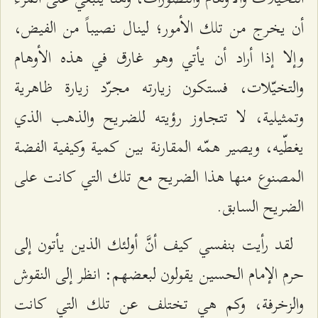
أن يخرج من تلك الأمور؛ لينال نصيباً من الفيض،
وإلا إذا أراد أن يأتي وهو غارق في هذه الأوهام
والتخيّلات، فستكون زيارته مجرّد زيارة ظاهرية
وتمثيلية، لا تتجاوز رؤيته للضريح والذهب الذي
يغطّيه، ويصير همّه المقارنة بين كمية وكيفية الفضة
المصنوع منها هذا الضريح مع تلك التي كانت على
الضريح السابق.
لقد رأيت بنفسي كيف أنَّ أولئك الذين يأتون إلى
حرم الإمام الحسين يقولون لبعضهم: انظر إلى النقوش
والزخرفة، وكم هي تختلف عن تلك التي كانت