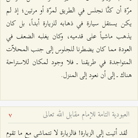
مرّة أن كنَّا نجلس في الطريق لمرّة أو مرتين؛ إذ لم
يكن يستقل سيارة في ذهابه للزيارة أبداً، بل كان
يذهب ماشياً على قدميه، وكان يغلبه الضعف في
العودة مما كان يضطرنا للجلوس إلى جنب المحلاّت
المتواجدة في طريقنا ــ فلا وجود لمكان للاستراحة
هناك ــ إلى أن نعود إلى المنزل.
العبودية التامة للإمام مقابل الله تعالى
7
لقد أتيت إلى الزيارة! فالزيارة لا تتماشى مع ما تقوم