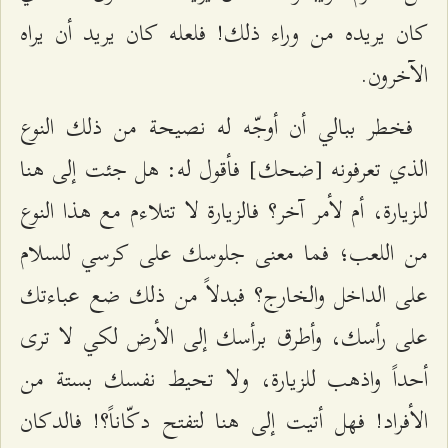
كان يريده من وراء ذلك! فلعله كان يريد أن يراه
الآخرون.
فخطر ببالي أن أوجّه له نصيحة من ذلك النوع
الذي تعرفونه [ضحك] فأقول له: هل جئت إلى هنا
للزيارة، أم لأمر آخر؟ فالزيارة لا تتلاءم مع هذا النوع
من اللعب؛ فما معنى جلوسك على كرسي للسلام
على الداخل والخارج؟ فبدلاً من ذلك ضع عباءتك
على رأسك، وأطرق برأسك إلى الأرض لكي لا ترى
أحداً واذهب للزيارة، ولا تحيط نفسك بستة من
الأفراد! فهل أتيت إلى هنا لتفتح دكّاناً؟! فالدكان