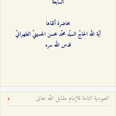
السابعة
محاضرة ألقاها
آية الله الحاجّ السيّد محمّد محسن الحسينيّ الطهرانيّ
قدس الله سره
العبودية التامة للإمام مقابل الله تعالى
2