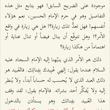
موجودة على الضريح السابق! فهو يتابع مثل هذه
التفاصيل وهو في حرم الإمام الحسين، نعم هؤلاء
أنفسهم! فهل تعدُّ تلك زيارة؟! هل هي زيارة في واقع
الأمر؟! وهل تتوقّع أن ينال فيضاً أو تنال عناية أو
اهتماماً من هكذا زيارة؟
ذلك هو الأمر الذي ينبّهنا إليه الإمام السجاد عليه
السلام عندما يقول: إلهي عُبِيدك بِفِنائِك. فالعُبيد هو
ذلك العبد الذي لا يُحسب له حساباً أبداً، ولا يُنظر
إليه ولا يُفكِّر أحد بشرائه. فالإمام يقول: لقد وقف
هذا العُبيد بفِنائك وهو يستأذن بالدخول