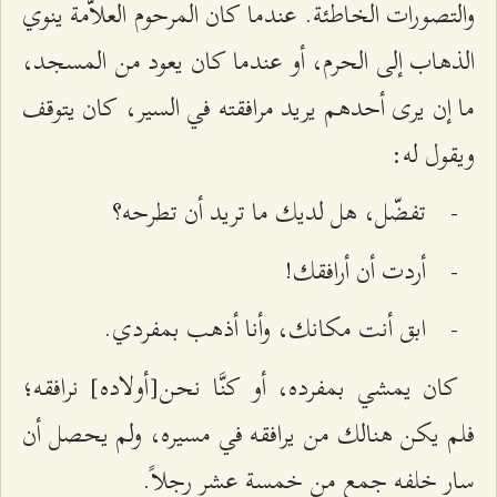
والتصورات الخاطئة. عندما كان المرحوم العلاّمة ينوي
الذهاب إلى الحرم، أو عندما كان يعود من المسجد،
ما إن يرى أحدهم يريد مرافقته في السير، كان يتوقف
ويقول له:
- تفضّل، هل لديك ما تريد أن تطرحه؟
- أردت أن أرافقك!
- ابق أنت مكانك، وأنا أذهب بمفردي.
كان يمشي بمفرده، أو كنَّا نحن[أولاده] نرافقه؛
فلم يكن هنالك من يرافقه في مسيره، ولم يحصل أن
سار خلفه جمع من خمسة عشر رجلاً.