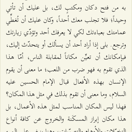
به من فتح دكان ومكتبٍ لك، بل عليك أن تأتي
وحيداً؛ فلا تجلب معك أحداً، وكان عليك أن تُغطِّي
عمامتك بعباءتك لكي لا يعرفك أحد وتؤدّي زيارتك
وترجع. بلى إذا أراد أحد أن يسألك أو يتحدّث إليك،
فبإمكانك أن تعيِّن مكاناً لمقابلة الناس، أمّا هذا
الذي تقوم به فهو ضرب من اللعب؛ ما معنى أن يقوم
الإنسان بهذه الأفعال قبال الإمام الحسين عليه
السلام، وما معنى أن تقوم بذلك في مثل هذا المكان؟
فهذا ليس المكان المناسب لمثل هذه الأعمال، بل
هذا مكان إبراز المسكَنة والخروج عن كافة أنواع
التخيّلات والأوهام والتصوّرات، وهنا ينبغي على المرء