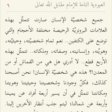
العبودية التامة للإمام مقابل الله تعالى
6
جميع شخصيّة الإنسان صارت تتمثّل بهذه
العلامات البرونزيّة الرخيصة مختلفة الأحجام والتي
توضع على الكتفين.. نعم تمام شخصيّته، وحيثيّته،
وهويّته، وإنسانيته، وصفاته، وملكاته.. تتمثّل بهذه
الأربع قطع.. لا أدري هل هي من القماش أو من
المعدن!؟ هذه هي شخصيّة الإنسان! نحن أصبحنا
كذلك، فكلّ وجودنا وشخصيتنا وحيثيتنا وهويتنا
ومكانتنا تتمثّل في أن يسير أربعة أفراد عن يميننا
وأربعة عن شمالنا؛ ليتم جلب أنظار الآخرين إلينا.