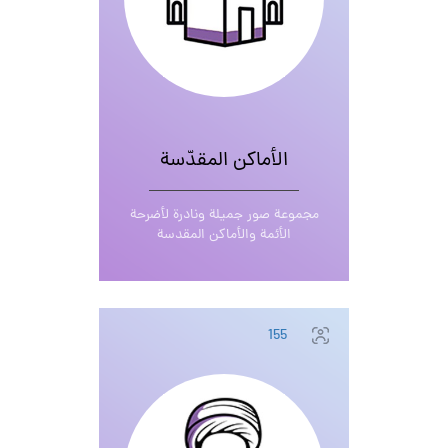
الأماكن المقدّسة
مجموعة صور جميلة ونادرة لأضرحة
الأئمة والأماكن المقدسة
155