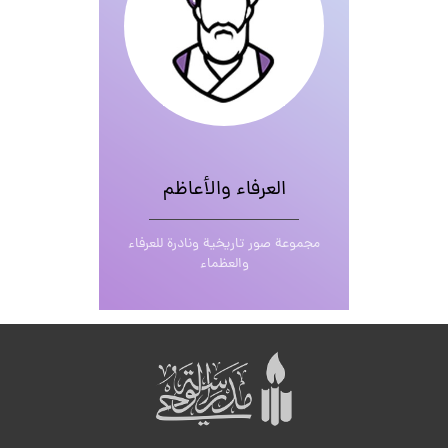
العرفاء والأعاظم
مجموعة صور تاريخية ونادرة للعرفاء
والعظماء