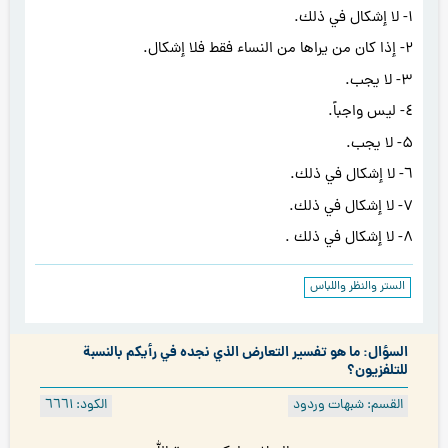
۱- لا إشكال في ذلك.
۲- إذا كان من يراها من النساء فقط فلا إشكال.
۳- لا يجب.
٤- ليس واجباً.
۵- لا يجب.
٦- لا إشكال في ذلك.
۷- لا إشكال في ذلك.
۸- لا إشكال في ذلك .
الستر والنظر واللباس
السؤال: ما هو تفسير التعارض الذي نجده في رأيكم بالنسبة
للتلفزيون؟
القسم: شبهات وردود
الكود: ٦٦٦۱