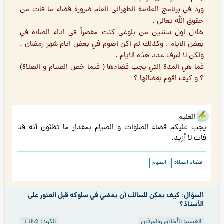
ورد في برنامج العلامة الطهراني العام ضرورة قضاء ما فات من
حقوق الله تعالى .
خلال اول سنتين من بلوغي كنت مقصراً في اداء الصلاة في
بعض الايام . وكذلك لم اكن اصوم في بعض ايام شهر رمضان .
ولكن لا اعرف عدد هذه الايام .
فما هي المدة التي يجب قضاءها ( فيما خص الصيام و الصلاة)
؟ و كيف اقوم بقضائها ؟
هو العليم
يجب عليكم قضاء الصلوات و الصيام بمقدار ما تظنّون أنه قد
فات لا أزيد.
قضاء الصلاة
الصوم
السؤال: كيف يمكن للسالك أن يمضي في سلوكه قبل العثور على
الأستاذ؟
القسم: الأخلاق والعرفان
الكود: ٦٦٤۵