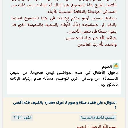
الأفضل لطرح هذا الموضوع هل الوالد أو الوالدة، وغير ذلك من
المسائل المرتبطة بالثقافة الجنسية للأبناء.
سماحة السيد، أرجو منكم إرشادنا في هذا الموضوع لاسيّما
بالنظر إلى حساسيّته وتأثّر الأولاد بالمحيط والمدرسة الذي قد
يكون سلبيًّا في بعض الأحيان.
جزاكم الله خير جزاء المحسنين
والحمد لله ربّ العاليمن
هو العليم
دخول الأطفال في هذه المواضيع ليس صحيحاً، بل ينبغي
الاستفادة من وسائل أخرى لتوضيح مسألة عدم ارتباط الإناث
بالذكور لهم.
السؤال: علي قضاء صلاة و صوم لا أعرف مقداره بالضبط، فكم أقضي
؟
القسم: الأحكام الشرعية
الكود: ٦٦٤٦
بسم الله الرحمان الرحيم