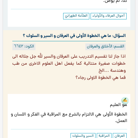
كلا، لم يوص.
أحوال العرفاء والأولياء
العلاّمة الطهرانيّ
السؤال: ما هي الخطوة الأولى في العرفان و السير و السلوك ؟
القسم: الأخلاق والعرفان
الكود: ٦٦٤۲
اذا جاز لنا تقسيم التدريب على العرفان والسير لله جل جلاله الى
خطوات صغيرة متتالية كما يفعل اهل العلوم الاخرى من طب
وهندسة ...الخ
فما هي الخطوة الاولى رجاء؟
هو العليم
الخطوة الأولى هي الالتزام بالشرع مع المراقبة في الفكر و اللسان و
العمل.
العرفان
المراقبة
السير والسلوك