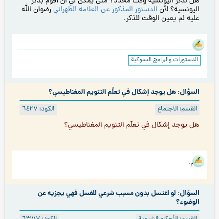
هل لذكر اليونسية وقت محدد؟ متى يمكن لي ان أقوم بذكر
اليونسية؟ لأن
الدستور المذكور عن العلامة الطهراني
رضوان الله
عليه لم يعين الوقت للذكر.
الدستورات والبرامج السلوكية
السؤال: هل يوجد إشكال في تعلّم التنويم المغناطيسي؟
القسم: الاجتماع
الكود: ٦٤۲۷
هل يوجد إشكال في تعلّم التنويم المغناطيسي؟
نعم.
السؤال: لو اغتسل بدون مسبب شرعي للغسل فهي يجزيه عن
الوضوء؟