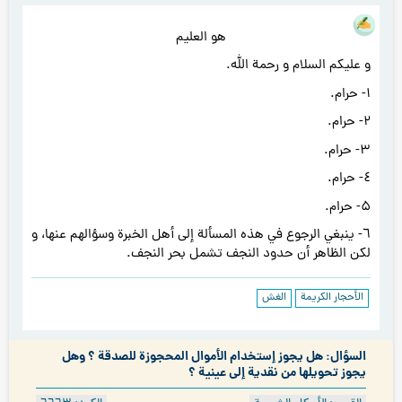
هو العليم
و عليكم السلام و رحمة الله.
۱- حرام.
۲- حرام.
۳- حرام.
٤- حرام.
۵- حرام.
٦- ينبغي الرجوع في هذه المسألة إلى أهل الخبرة وسؤالهم عنها، و
لكن الظاهر أن حدود النجف تشمل بحر النجف.
الأحجار الكريمة
الغش
السؤال: هل يجوز إستخدام الأموال المحجوزة للصدقة ؟ وهل
يجوز تحويلها من نقدية إلى عينية ؟