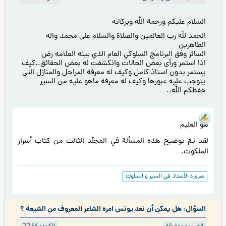
السلام عليكم ورحمة الله وبركاته
الحمد لله رب العالمين والصلاة والسلام على محمد واله
الطاهرين
السائر وفق البرنامج السلوكي العام الذي بينه العلامه رض
اذا استمر ورأى بعض الحالات وانكشفت له بعض الحقائق..كيف
يستمر بدون استاذ كامل وكيف له معرفة المراحل والمنازل التي
يتوجب عليه عبورها وكيف له معرفة ماهو عليه من السير
حفظكم الله..
هو العليم
لقد تمّ توضيح هذه المسألة في المجلّد الثالث من كتاب أسرار
الملكوت.
ضرورة الأستاذ في السير و السلوك
السؤال: هل يمكن أن نعد يونس امره الشاعر المعروف من الشيعة ؟