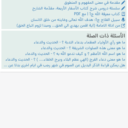
مقدمة في معنى المفهوم و المنطوق
سلسلة دروس شرح كتاب الأسفار الأربعة، مقدّمة الشارح
كتاب معرفة الله ج1 | مع PDF
سبيل الفلاح ج1: هدف الله تعالى وغايته من خلق الانسان
من ادلة الامامة (آية افمن يهدي الي الحق... ومبدا لزوم اتباع الحق)
الأسئلة ذات الصلة
ما هو رأي الأولياء العظماء بدعاء الندبة ؟ - الحديث والدعاء
ما هو معنى هذه الصلوات الشريفة ؟ - الحديث والدعاء
ما هو اسم الله الأعظم ؟ و كيف ندعو الله به ؟ - الحديث والدعاء
ما هو معنى دعاء الفرج (الهي عظم البلاء وبرح الخفاء.... ) ؟ - الحديث والدعاء
هل يمكن قراءة الذكر البديل عن الصوم في شهر رجب في ايام اخرى بدلا عن الصوم؟ - الحديث والدعاء