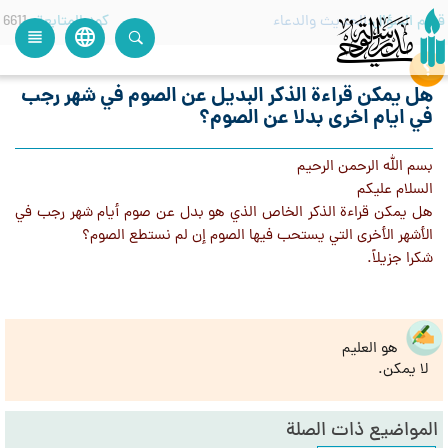
قسم السؤال
الحديث والدعاء
كود المتابعة
6611
language
view_headline
close
search
هل يمكن قراءة الذكر البديل عن الصوم في شهر رجب
في ايام اخرى بدلا عن الصوم؟
بسم الله الرحمن الرحيم
السلام عليكم
هل يمكن قراءة الذكر الخاص الذي هو بدل عن صوم أيام شهر رجب في
الأشهر الأخرى التي يستحب فيها الصوم إن لم نستطع الصوم؟
شكرا جزيلاً.
هو العليم
لا يمكن.
المواضيع ذات الصلة