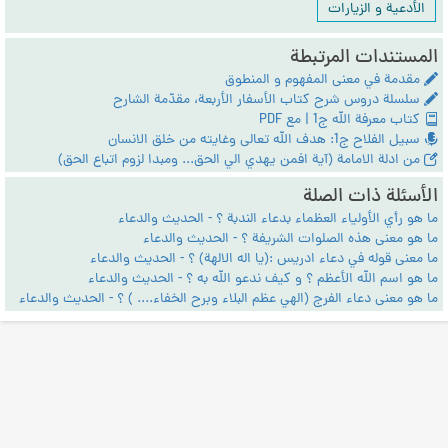
الأدعية و الزيارات
المستندات المرتبطة
مقدمة في معنى المفهوم و المنطوق
سلسلة دروس شرح كتاب الأسفار الأربعة، مقدّمة الشارح
كتاب معرفة الله ج1 | مع PDF
سبيل الفلاح ج1: هدف الله تعالى وغايته من خلق الانسان
من ادلة الامامة (آية افمن يهدي الي الحق... ومبدا لزوم اتباع الحق)
الأسئلة ذات الصلة
ما هو رأي الأولياء العظماء بدعاء الندبة ؟ - الحديث والدعاء
ما هو معنى هذه الصلوات الشريفة ؟ - الحديث والدعاء
ما معنى قوله في دعاء ادريس :(يا اله الالهة) ؟ - الحديث والدعاء
ما هو اسم الله الأعظم ؟ و كيف ندعو الله به ؟ - الحديث والدعاء
ما هو معنى دعاء الفرج (الهي عظم البلاء وبرح الخفاء.... ) ؟ - الحديث والدعاء