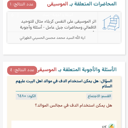
المحاضرات المتعلقة بـ
الموسيقى
عدد النتائج: ۱
أسئلة و أجوبة - نساء
۵
اثر الموسيقى على النفس كربلاء مثال للتوحيد
الافعالي و
محاضرات جبل عامل - أسئلة وأجوبة
الأخوات - ج ۵
آية الله السيد محمد محسن الحسيني الطهراني
الأسئلة والأجوبة المتعلقة بـ
الموسيقى
عدد النتائج: ٤
السؤال: هل يمكن استخدام الدف في موالد اهل البيت عليهم
السلام
القسم: الاجتماع
الكود: ٦٤۸۰
هل يمكن استخدام الدف في مجالس الموالد؟
كلا.