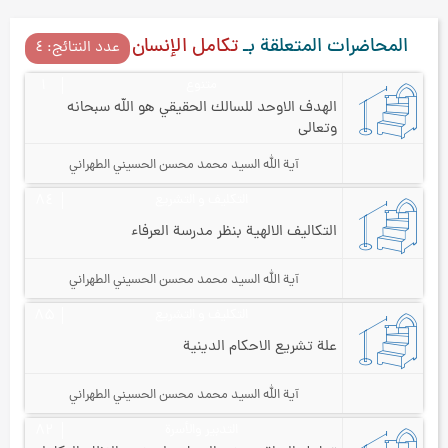
المحاضرات المتعلقة بـ
تكامل الإنسان
عدد النتائج: ٤
متنوع
۱
الهدف الاوحد للسالك الحقيقي هو الله سبحانه
وتعالى
آية الله السيد محمد محسن الحسيني الطهراني
التكليف و التشريع
۸٤
التكاليف الالهية بنظر مدرسة العرفاء
آية الله السيد محمد محسن الحسيني الطهراني
التكليف و التشريع
۸۵
علة تشريع الاحكام الدينية
آية الله السيد محمد محسن الحسيني الطهراني
التدبير والأسرة
۸۲