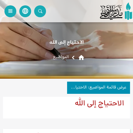
language
view_headline
close
search
الاحتياج إلى الله
home
المواضیع
عرض قائمة المواضيع: الاحتياج إلى الله
الاحتياج إلى الله