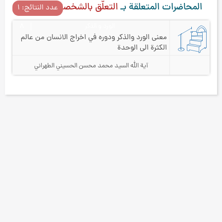
المحاضرات المتعلقة بـ
التعلّق بالشخصيّات
عدد النتائج: ۱
الورد و الذكر
۸
معنى الورد والذكر ودوره في اخراج الانسان من عالم
الكثرة الى الوحدة
آية الله السيد محمد محسن الحسيني الطهراني