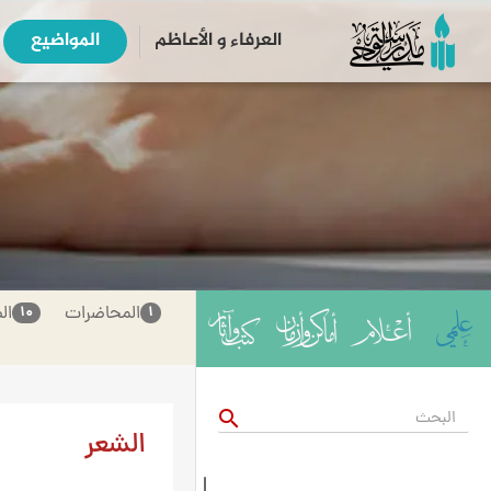
العرفاء و الأعاظم
المواضیع
المحاضرات
ال
۱۰
۱
search
الشعر