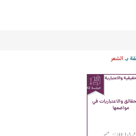
قة بـ
الشعر
حقيقية والاعتبارية
الجلسة 42
قائق والاعتباريات في
مواضعها