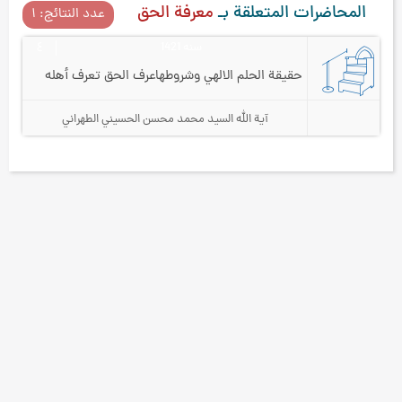
المحاضرات المتعلقة بـ
معرفة الحق
عدد النتائج: ۱
سنه 1421
٤
حقيقة الحلم الالهي وشروطه
اعرف الحق تعرف أهله
آية الله السيد محمد محسن الحسيني الطهراني