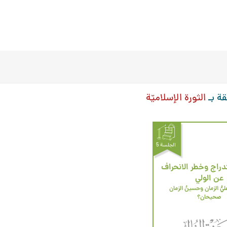
قة بـ
الثورة الإسلاميّة
الجلسة 5
دراج وخطر الانحراف
عن الولي
هل لقب عليُّ الزمان وحسينُ الزمان 
صحيحان؟