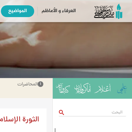
العرفاء و الأعاظم
المواضیع
المحاضرات
۱
search
الثورة الإسلامي