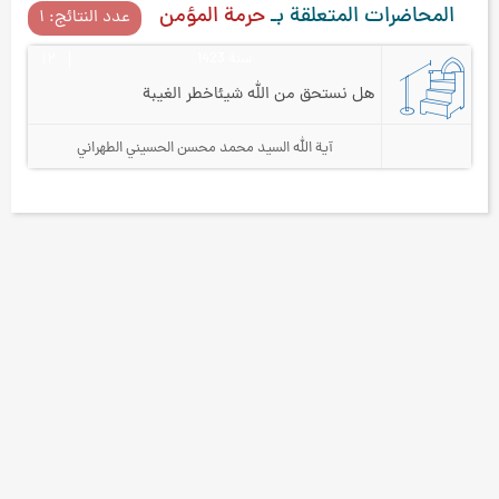
المحاضرات المتعلقة بـ
حرمة المؤمن
عدد النتائج: ۱
سنة 1423
۱۲
هل نستحق من الله شيئا
خطر الغيبة
آية الله السيد محمد محسن الحسيني الطهراني