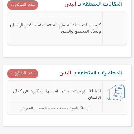
المقالات المتعلقة بـ
البدن
عدد النتائج: ۱
بحوث منتخبة من تفسير الميزان
۱
كيف بدات حياة الانسان الاجتماعية
خصائص الإنسان
ونشأة المجتمع والدين
المحاضرات المتعلقة بـ
البدن
عدد النتائج: ۱
التدبير والأسرة
۷۸
العلاقة الزوجية
حقيقتها، أساسها، وتأثيرها في كمال
الإنسان
آية الله السيد محمد محسن الحسيني الطهراني