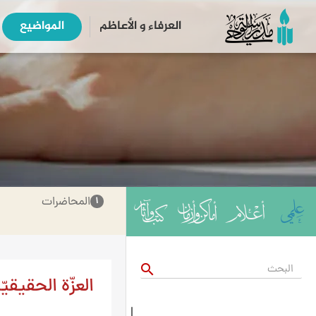
العرفاء و الأعاظم
المواضیع
المحاضرات
۱
search
العزّة الحقيقيّ