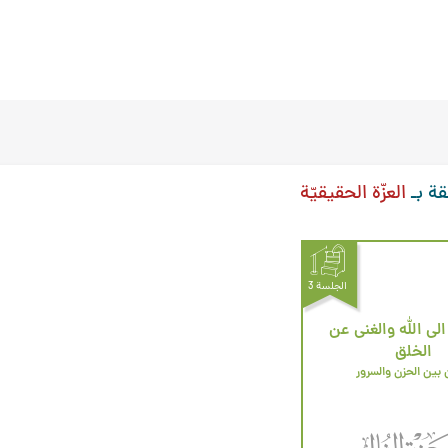
قة بـ
العزّة الحقيقيّة
الجلسة 3
 الى الله والغنى عن
الخلق
 بين الحزن والسرور