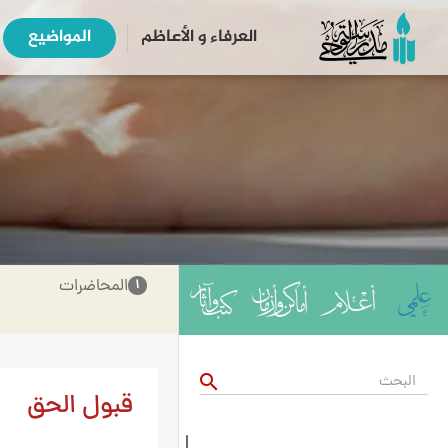
العرفاء و الأعاظم
المواضیع
المحاضرات
۱
search
قبول الحق