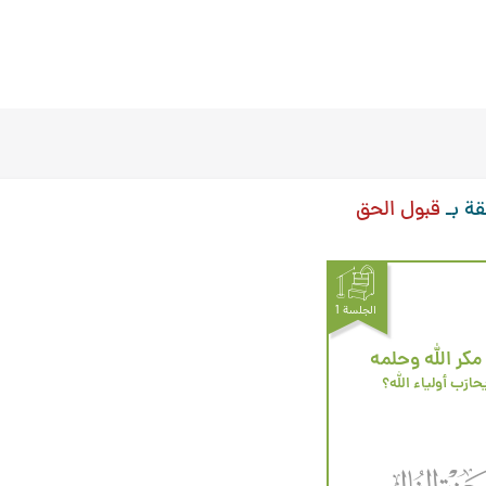
قة بـ
قبول الحق
الجلسة 1
مكر الله وحلمه
حارَب أولياء الله؟ 