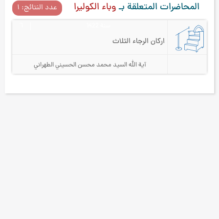
المحاضرات المتعلقة بـ
وباء الكوليرا
عدد النتائج: ۱
سنة 1422
٦
اركان الرجاء الثلاث
آية الله السيد محمد محسن الحسيني الطهراني