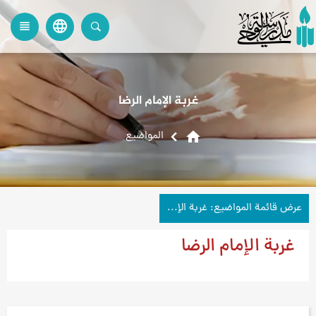
language
view_headline
close
search
غربة الإمام الرضا
home
المواضیع
عرض قائمة المواضيع: غربة الإمام الرضا
غربة الإمام الرضا