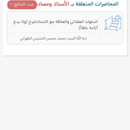
المحاضرات المتعلقة بـ
الأستاذ ومصاديقه
عدد النتائج: ۱
الخسران و بطلان العمر
۱۲٦
السلوك العقلاني والعلاقة مع الاستاذ
شرح (ولا يدع
أيّامه باطلاً)
آية الله السيد محمد محسن الحسيني الطهراني