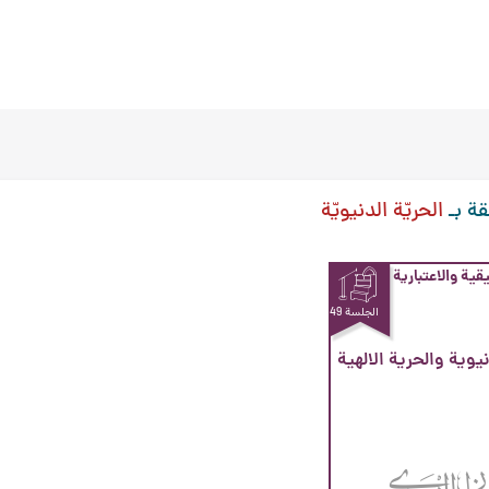
قة بـ
الحريّة الدنيويّة
قية والاعتبارية
الجلسة 49
نيوية والحرية الالهية