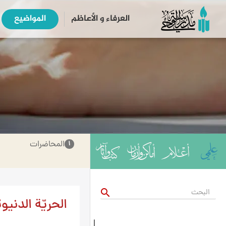
العرفاء و الأعاظم
المواضیع
المحاضرات
۱
search
الحريّة الدنيوي