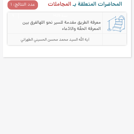
المحاضرات المتعلقة بـ
المجاملات
عدد النتائج: ۱
سنة 1426
٩
معرفة الطريق مقدمة للسير نحو الله
الفرق بين
المعرفة الحقّة والادّعاء
آية الله السيد محمد محسن الحسيني الطهراني