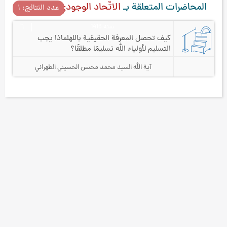
المحاضرات المتعلقة بـ
الاتّحاد الوجوديّ
عدد النتائج: ۱
سنه 1416
٦
كيف تحصل المعرفة الحقيقية بالله
لماذا يجب
التسليم لأولياء الله تسليمًا مطلقًا؟
آية الله السيد محمد محسن الحسيني الطهراني