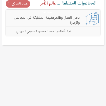
المحاضرات المتعلقة بـ
عالم الأمر
عدد النتائج: ۱
سنه 1421
۲
باطن العمل وظاهره
قيمة المشاركة في المجالس
والزيارة
آية الله السيد محمد محسن الحسيني الطهراني