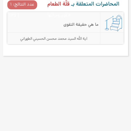
المحاضرات المتعلقة بـ
قلّة الطعام
عدد النتائج: ۱
التقوى ومراتبها
۱۳٤
ما هي حقيقة التقوى
آية الله السيد محمد محسن الحسيني الطهراني