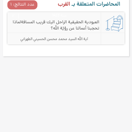
المحاضرات المتعلقة بـ
القرب
عدد النتائج: ۱
سنة 1423
۷
العبودية الحقيقية الراحل اليك قريب المسافة
لماذا
تحجبنا أعمالنا عن رؤيّة الله؟
آية الله السيد محمد محسن الحسيني الطهراني