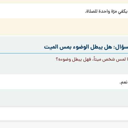
يكفي مرّة واحدة للصلاة.
سؤال: هل يبطل الوضوء بمس الميت
ا لمس شخص ميتاً، فهل يبطل وضوءه؟
نعم.