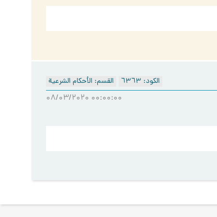
الكود: ٦۳٦۳
القسم: الأحكام الشرعية
۰۸/۰۳/۲۰۲۰ ۰۰:۰۰:۰۰