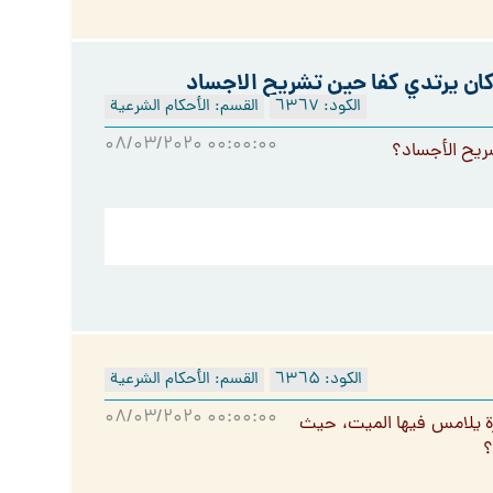
ن يرتدي كفا حين تشريح الاجساد
الكود: ٦۳٦۷
القسم: الأحكام الشرعية
۰۸/۰۳/۲۰۲۰ ۰۰:۰۰:۰۰
ريح الأجساد؟
الكود: ٦۳٦۵
القسم: الأحكام الشرعية
۰۸/۰۳/۲۰۲۰ ۰۰:۰۰:۰۰
ة يلامس فيها الميت، حيث
؟