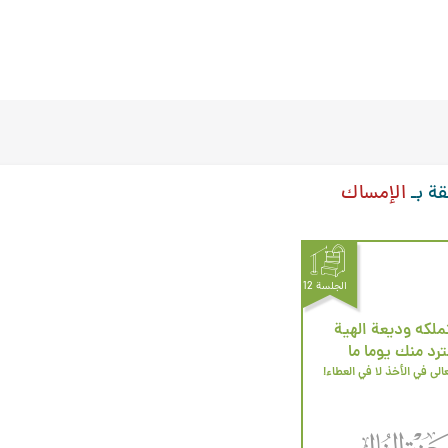
قة بـ
الإمساك
الجلسة 12
ملكه وديعة الهية
د منك يوما ما
عالى في الأخذ لا في العطاء!