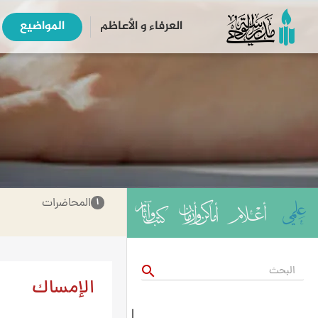
العرفاء و الأعاظم
المواضیع
المحاضرات
۱
search
الإمساك