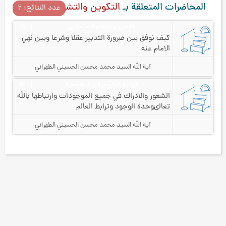
المحاضرات المتعلقة بـ
التكوين والتشريع
عدد النتائج: ۲
التدبير و النظام الاجتماعي
٦٤
كيف نوفق بين ضرورة التدبير عقلا وشرعا وبين نهي
الامام عنه
آية الله السيد محمد محسن الحسيني الطهراني
الولاية التكوينية و التشريعية
۳
الشعور والادراك في جميع الموجودات وارتباطها بالله
تعالى
وحدة الوجود وترابط العالم
آية الله السيد محمد محسن الحسيني الطهراني