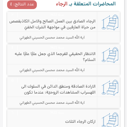
المحاضرات المتعلقة بـ
الرجاء
عدد النتائج: ٤
سنة 1422
۲
الرجاء الصادق بين العمل الصالح والامل الكاذب
قصص
من حياة العارفين في مواجهة الشرك الخفيّ
والتسويف
آية الله السيد محمد محسن الحسيني الطهراني
سنة 1422
٤
الانتظار الحقيقي للفرج
ما الذي جعل عليًّا عليًّا عليه
السلام؟
آية الله السيد محمد محسن الحسيني الطهراني
سنة 1422
۵
الارادة الصادقة ومنطق الدائن في السلوك الى
الله
سراب المشاهدات الروحيّة: عندما تكون
المكاشفات حجابًا عن الحقيقة
آية الله السيد محمد محسن الحسيني الطهراني
سنة 1422
٦
اركان الرجاء الثلاث