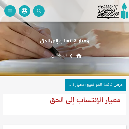
language
view_headline
close
search
معيار الإنتساب إلى الحق
home
المواضیع
عرض قائمة المواضيع: معيار الإنتساب إلى الحق
معيار الإنتساب إلى الحق