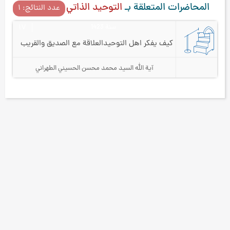
المحاضرات المتعلقة بـ
التوحيد الذاتي
عدد النتائج: ۱
سنة 1423
۱۷
كيف يفكر اهل التوحيد
العلاقة مع الصديق والقريب
آية الله السيد محمد محسن الحسيني الطهراني