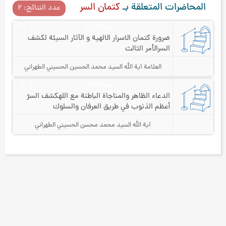
المحاضرات المتعلقة بـ
كتمان السر
عدد النتائج: ۲
سبيل الفلاح
۳
ضرورة كتمان الاسرار الالهية و الآثار السيئة لكشف
السر
الأمر الثالث
العلامة آیة الله السيد محمد الحسين الحسيني الطهراني
سنه 1419
۸
الدعاء الظاهر والمناجاة الباطنة مع الله
كشف السرّ
أعظم الذنوب في طريق العرفان والسلوك
آية الله السيد محمد محسن الحسيني الطهراني