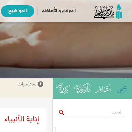
العرفاء و الأعاظم
المواضیع
المحاضرات
۱
search
إنابة الأنبياء