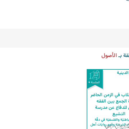
قة بـ
الأصول
الدينية
الجلسة 4
اب في الزمن الحاضر
الجمع بين الفقه
ن للدفاع عن مدرسة
التشيع
أثر الرؤيّة الباطنيّة والفلسفيّة في دقّة 
استنباط الأحكام الشرعيّة وفهم روايات أهل 