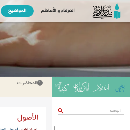
العرفاء و الأعاظم
المواضیع
المحاضرات
۱
search
الأصول
المرادفات
أصول الفق