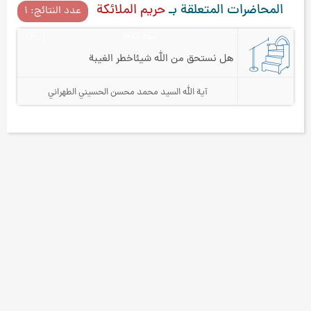
المحاضرات المتعلقة بـ
حريم الملائكة
عدد النتائج: ۱
سنة 1423
۱۲
هل نستحق من الله شيئا
خطر الغيبة
آية الله السيد محمد محسن الحسيني الطهراني