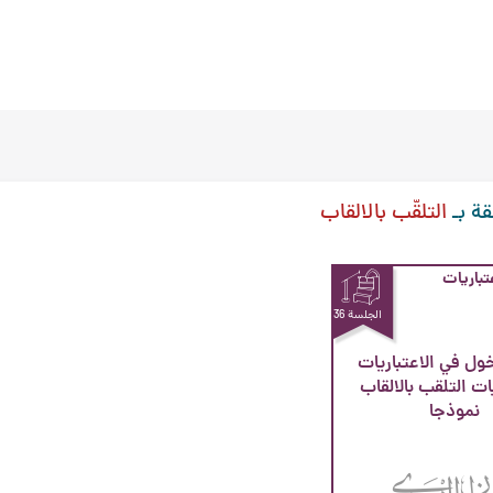
قة بـ
التلقّب بالالقاب
تباريات
الجلسة 36
ول في الاعتباريات
ت التلقب بالالقاب
نموذجا