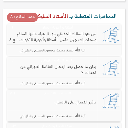
المحاضرات المتعلقة بـ
الأستاذ السلوكي
عدد النتائج: ۸
أسئلة و أجوبة - نساء
٤
من هو السالك الحقيقي مهر الزهراء عليها السلام
و
محاضرات جبل عامل - أسئلة وأجوبة الأخوات - ج ٤
آية الله السيد محمد محسن الحسيني الطهراني
ما بعد العلامة الطهراني
۲
بيان ما حصل بعد ارتحال العلامة الطهراني من
احداث ۲
آية الله السيد محمد محسن الحسيني الطهراني
التكليف و التشريع
۸٦
تاثير الاعمال على الانسان
آية الله السيد محمد محسن الحسيني الطهراني
حقيقة الدنيا والشيطان
۱۰۳