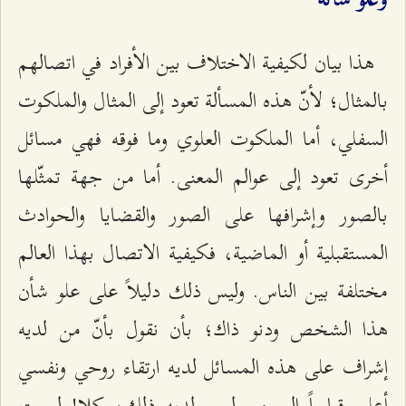
وعلو شأنه
هذا بيان لكيفية الاختلاف بين الأفراد في اتصالهم
بالمثال؛ لأنّ هذه المسألة تعود إلى المثال والملكوت
السفلي، أما الملكوت العلوي وما فوقه فهي مسائل
أخرى تعود إلى عوالم المعنى. أما من جهة تمثّلها
بالصور وإشرافها على الصور والقضايا والحوادث
المستقبلية أو الماضية، فكيفية الاتصال بهذا العالم
مختلفة بين الناس. وليس ذلك دليلاً على علو شأن
هذا الشخص ودنو ذاك؛ بأن نقول بأنّ من لديه
إشراف على هذه المسائل لديه ارتقاء روحي ونفسي
أعلى قياساً إلى من ليس لديه ذلك، كلا! ليست