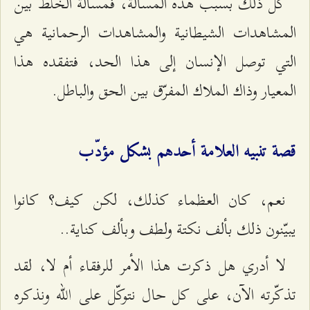
كل ذلك بسبب هذه المسألة، فمسألة الخلط بين
المشاهدات الشيطانية والمشاهدات الرحمانية هي
التي توصل الإنسان إلى هذا الحد، فتفقده هذا
المعيار وذاك الملاك المفرّق بين الحق والباطل.
قصة تنبيه العلامة أحدهم بشكل مؤدّب
نعم، كان العظماء كذلك، لكن كيف؟ كانوا
يبيّنون ذلك بألف نكتة ولطف وبألف كناية..
لا أدري هل ذكرت هذا الأمر للرفقاء أم لا، لقد
تذكّرته الآن، على كل حال نتوكّل على الله ونذكره