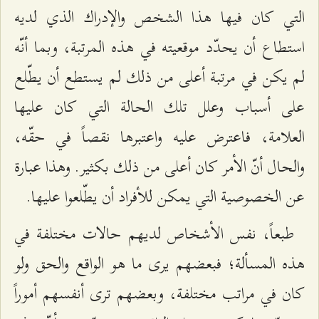
التي كان فيها هذا الشخص والإدراك الذي لديه
استطاع أن يحدّد موقعيته في هذه المرتبة، وبما أنّه
لم يكن في مرتبة أعلى من ذلك لم يستطع أن يطّلع
على أسباب وعلل تلك الحالة التي كان عليها
العلامة، فاعترض عليه واعتبرها نقصاً في حقّه،
والحال أنّ الأمر كان أعلى من ذلك بكثير. وهذا عبارة
عن الخصوصية التي يمكن للأفراد أن يطّلعوا عليها.
طبعاً، نفس الأشخاص لديهم حالات مختلفة في
هذه المسألة؛ فبعضهم يرى ما هو الواقع والحق ولو
كان في مراتب مختلفة، وبعضهم ترى أنفسهم أموراً