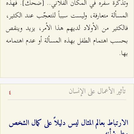
وتذكرة سفره في المكان الفلاني.. [ضحك]. فهذه
المسألة متعارفة، وليست سبباً للتعجّب عند الكثير،
فالكثير من الأولاد لديهم هذا الأمر، يزيد وينقص
بحسب اهتمام الطفل بهذه المسألة أو عدم اهتمامه
بها.
تأثير الأعمال على الإنسان
4
الارتباط بعالم المثال ليس دليلاً على كمال الشخص