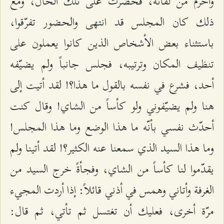
وأحرم من لقائه، فحضرت على تلك الحال، ومع
ذلك كان المجلس قد انتهى والحضور تفرّقوا،
باستثناء بعض الأشخاص الذين كانوا يعملون على
تنظيف المكان وترتيبه، فجلس جانباً ولم يضيّفه
أحد، فشرع في نفسه بالقول ما هذا؟! لقد أتيت إلى
هنا ولم يضيّفوني ولو كأساً من الشاي! وقال كنت
أحدّث نفسي بأنّه ما هذا الوضع وما هذا المجلس!
وما هذا السيد الذي سمعنا عنه الكثير؟! لقد أتينا ولم
يقدّموا لنا كأساً من الشاي، وفجأةً خرج السيد من
الغرفة وأتاني وهمس في أذني قائلاً: إذا أردت المجيء
مرّة أخرى، فعليك أن تغتسل ثم تأتي، ثم قال: