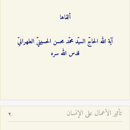
ألقاها
آية الله الحاجّ السيّد محمّد محسن الحسينيّ الطهرانيّ
قدس الله سره
تأثير الأعمال على الإنسان
2