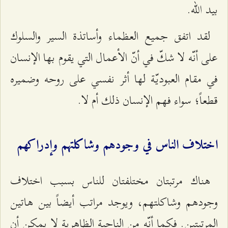
بيد الله.
لقد اتفق جميع العظماء وأساتذة السير والسلوك
على أنّه لا شكّ في أنّ الأعمال التي يقوم بها الإنسان
في مقام العبوديّة لها أثر نفسي على روحه وضميره
قطعاً؛ سواء فهم الإنسان ذلك أم لا.
اختلاف الناس في وجودهم وشاكلتهم وإدراكهم
هناك مرتبتان مختلفتان للناس بسبب اختلاف
وجودهم وشاكلتهم، ويوجد مراتب أيضاً بين هاتين
المرتبتين. فكما أنّه من الناحية الظاهرية لا يمكن أن