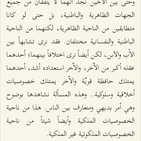
وحتى بين الأخين نجد أنّهما لا يتّفقان من جميع
الجهات الظاهرية والباطنية، بل حتى لو كانا
متطابقين من الناحية الظاهرية، لكنهما من الناحية
الباطنية والنفسانية مختلفان. فقد نرى تشابهاً بين
الأب والابن، لكن أيضاً نرى اختلافاً بينهما؛ أحدهما
عقله أكبر من الآخر، والآخر استعداده أشد، أحدهما
يمتلك حافظة قويّة والآخر يمتلك خصوصيات
أخلاقية وسلوكية.. وهذه المسألة نشاهدها بوضوح
وهي أمر بديهي ومتعارف بين الناس. هذا من ناحية
الخصوصيات الملكية وأيضاً شيئاً من ناحية
الخصوصيات الملكوتية غير الملكية.