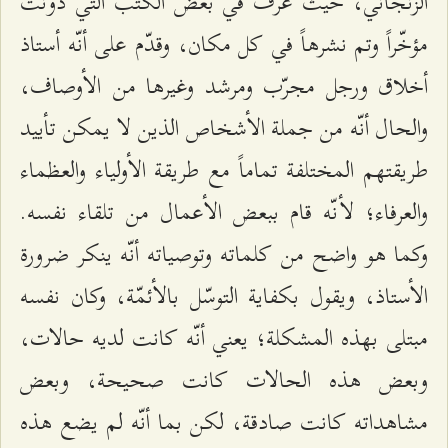
الزنجاني، حيث عُرّف في بعض الكتب التي دوّنت
مؤخّراً وتم نشرهاً في كل مكان، وقدّم على أنّه أستاذ
أخلاق ورجل مجرّب ومرشد وغيرها من الأوصاف،
والحال أنّه من جملة الأشخاص الذين لا يمكن تأييد
طريقتهم المختلفة تماماً مع طريقة الأولياء والعظماء
والعرفاء؛ لأنّه قام ببعض الأعمال من تلقاء نفسه.
وكما هو واضح من كلماته وتوصياته أنّه ينكر ضرورة
الأستاذ، ويقول بكفاية التوسّل بالأئمّة، وكان نفسه
مبتلى بهذه المشكلة؛ يعني أنّه كانت لديه حالات،
وبعض هذه الحالات كانت صحيحة، وبعض
مشاهداته كانت صادقة، لكن بما أنّه لم يضع هذه