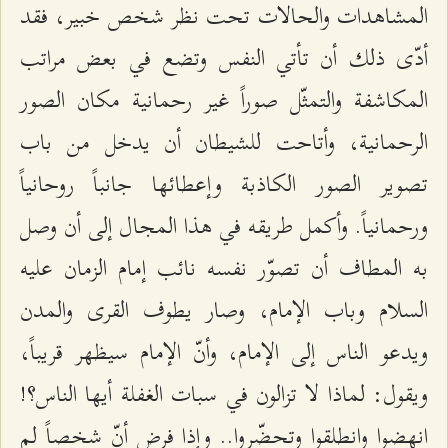
المشاهدات والحالات تحت نظر شخص خبير، فقد
أدّى ذلك أن تأتي النفس وتضع في بعض مراتب
المكاشفة والتمثّل صوراً غير رحمانية مكان الصور
الرحمانية، وأتاحت للشيطان أن يدخل من باب
تصوير الصور الكاذبة وإعطائها جانباً روحانياً
ورحمانياً. وأكمل طريقه في هذا المجال إلى أن وصل
به المطاف أن تصوّر نفسه نائب إمام الزمان عليه
السلام وباب الإمام، وصار يطوف القرى والمدن
ويدعو الناس إلى الإمام، وأنّ الإمام سيظهر قريباً،
ويقول: لماذا لا تزالون في سبات الغفلة أيها الناس؟!
انهضوا وانطلقوا وتحضّروا.. وإذا فرض أنّ شخصاً لم