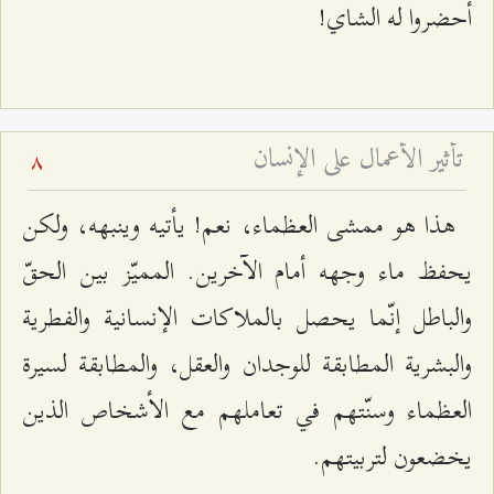
أحضروا له الشاي!
تأثير الأعمال على الإنسان
8
هذا هو ممشى العظماء، نعم! يأتيه وينبهه، ولكن
يحفظ ماء وجهه أمام الآخرين. المميّز بين الحقّ
والباطل إنّما يحصل بالملاكات الإنسانية والفطرية
والبشرية المطابقة للوجدان والعقل، والمطابقة لسيرة
العظماء وسنّتهم في تعاملهم مع الأشخاص الذين
يخضعون لتربيتهم.