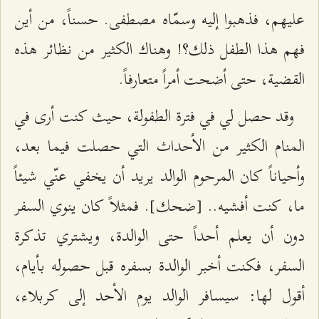
عليهم، فذهبوا إليه وسمّاه مصطفى. حسناً، من أين
فهم هذا الطفل ذلك؟! وهناك الكثير من نظائر هذه
القضية، حتى أضحت أمراً متعارفاً.
وقد حصل لي في فترة الطفولة، حيث كنت أرى في
المنام الكثير من الأحداث التي حصلت فيما بعد،
وأحياناً كان المرحوم الوالد يريد أن يخفي عنّي شيئاً
ما، كنت أفشيه.. [ضحك]. فمثلاً كان ينوي السفر
دون أن يعلم أحداً حتى الوالدة، ويشتري تذكرة
السفر، فكنت أخبر الوالدة بسفره قبل حصوله بأيام،
أقول لها: سيسافر الوالد يوم الأحد إلى كربلاء،