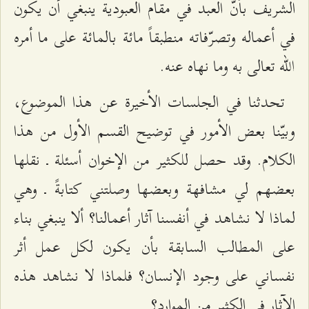
الشريف بأنّ العبد في مقام العبودية ينبغي أن يكون
في أعماله وتصرّفاته منطبقاً مائة بالمائة على ما أمره
الله تعالى به وما نهاه عنه.
تحدثنا في الجلسات الأخيرة عن هذا الموضوع،
وبيّنا بعض الأمور في توضيح القسم الأول من هذا
الكلام. وقد حصل للكثير من الإخوان أسئلة ـ نقلها
بعضهم لي مشافهة وبعضها وصلتني كتابةً ـ وهي
لماذا لا نشاهد في أنفسنا آثار أعمالنا؟ ألا ينبغي بناء
على المطالب السابقة بأن يكون لكل عمل أثر
نفساني على وجود الإنسان؟ فلماذا لا نشاهد هذه
الآثار في الكثير من الموارد؟