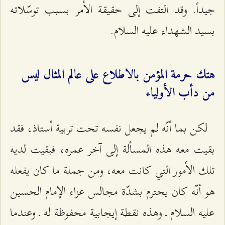
جيداً. وقد التفت إلى حقيقة الأمر بسبب توسّلاته
بسيد الشهداء عليه السلام.
هتك حرمة المؤمن بالاطلاع على عالم المثال ليس
من دأب الأولياء
لكن بما أنّه لم يجعل نفسه تحت تربية أستاذ، فقد
بقيت معه هذه المسألة إلى آخر عمره، فبقيت لديه
تلك الأمور التي كانت معه، ومن جملة ما كان يفعله
هو أنّه كان يحترم بشدّة مجالس عزاء الإمام الحسين
عليه السلام ـ وهذه نقطة إيجابية محفوظة له ـ وعندما