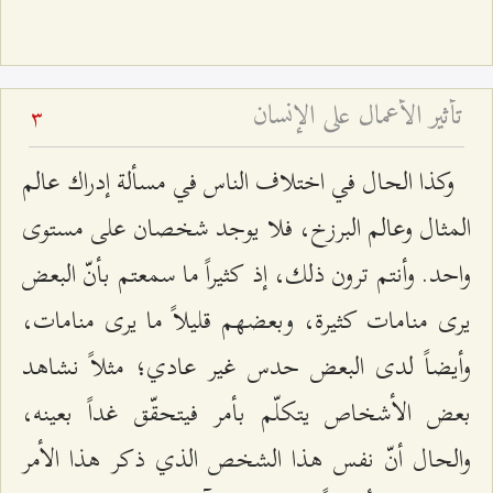
تأثير الأعمال على الإنسان
3
وكذا الحال في اختلاف الناس في مسألة إدراك عالم
المثال وعالم البرزخ، فلا يوجد شخصان على مستوى
واحد. وأنتم ترون ذلك، إذ كثيراً ما سمعتم بأنّ البعض
يرى منامات كثيرة، وبعضهم قليلاً ما يرى منامات،
وأيضاً لدى البعض حدس غير عادي؛ مثلاً نشاهد
بعض الأشخاص يتكلّم بأمر فيتحقّق غداً بعينه،
والحال أنّ نفس هذا الشخص الذي ذكر هذا الأمر