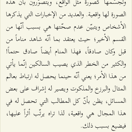
وتجسّمها كصورة مثل الواقع، ويتصوّرون بأنّ هذه
الصورة لها واقعية. والعديد من الإخبارات التي يذكرها
الأشخاص ويتبيّن عدم صحّتها هي بسبب أنّها من
القسم الأخير؛ حيث يعتقد بما أنّه شاهد مناماً من
قبل وكان صادقاً، فهذا المنام أيضاً صادق حتماً!
والكثير من الخطر الذي يصيب السالكين إنّما يأتي
من هذا الأمر؛ يعني أنّه حينما يحصل له ارتباط بعالم
المثال والبرزخ والملكوت ويصير له إشراف على بعض
المسائل، يظن بأنّ كل المطالب التي تحصل له في
هذا المجال هي واقعية، لذا تراه يرتّب أثراً عليها،
فيضيع بسبب ذلك.