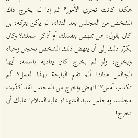
هكذا كانت تجري الأمور؟ ثم إذا لم يخرج ذاك
الشخص من المجلس بعد النداء، لم يكن يتركه، بل
كان يقول: هل تنهض بنفسك أم أذكر اسمك؟ وكان
يكرّر ذلك إلى أن ينهض ذلك الشخص بخجل وحياء
ويخرج، ولو لم يخرج كان يناديه باسمه، أيها
الجالس هناك! ألم تقم البارحة بهذا العمل؟ ألم
تكذب أمس؟! انهض واخرج من المجلس لقد كدّرت
مجلسنا ومجلس سيد الشهداء عليه السلام! عليك أن
تخرج!