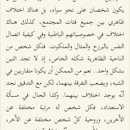
يكون شخصان على نحو سواء، بل هناك اختلاف
ظاهري بين جميع فئات المجتمع، كذلك هناك
اختلاف في خصوصياتهم الباطنية وفي كيفية اتصال
النفس بالبرزخ والمثال والملكوت. فلكل شخص من
الناحية الظاهرية شكله الخاص، إذ لا تجد اثنين
بشكل واحد.. نعم من الممكن أن يكونا متقاربين في
الشبه، ويصعب التفرقة بينهما، لكن مع التدقيق نجد
أنّه يوجد اختلاف بينهما. وكذا الحال في مسألة
الاستعداد، فكل شخص له مرتبة مختلفة عن
الآخرين، وروحية كلّ شخص مختلفة عن الآخر،