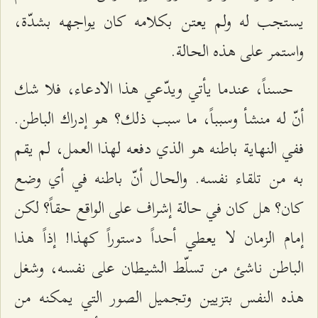
يستجب له ولم يعتن بكلامه كان يواجهه بشدّة،
واستمر على هذه الحالة.
حسناً، عندما يأتي ويدّعي هذا الادعاء، فلا شك
أنّ له منشأ وسبباً، ما سبب ذلك؟ هو إدراك الباطن.
ففي النهاية باطنه هو الذي دفعه لهذا العمل، لم يقم
به من تلقاء نفسه. والحال أنّ باطنه في أي وضع
كان؟ هل كان في حالة إشراف على الواقع حقاً؟ لكن
إمام الزمان لا يعطي أحداً دستوراً كهذا! إذاً هذا
الباطن ناشئ من تسلّط الشيطان على نفسه، وشغل
هذه النفس بتزيين وتجميل الصور التي يمكنه من