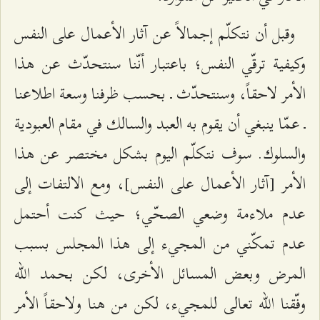
وقبل أن نتكلّم إجمالاً عن آثار الأعمال على النفس
وكيفية ترقّي النفس؛ باعتبار أنّنا سنتحدّث عن هذا
الأمر لاحقاً، وسنتحدّث ـ بحسب ظرفنا وسعة اطلاعنا
ـ عمّا ينبغي أن يقوم به العبد والسالك في مقام العبودية
والسلوك. سوف نتكلّم اليوم بشكل مختصر عن هذا
الأمر [آثار الأعمال على النفس]، ومع الالتفات إلى
عدم ملاءمة وضعي الصحّي؛ حيث كنت أحتمل
عدم تمكّني من المجيء إلى هذا المجلس بسبب
المرض وبعض المسائل الأخرى، لكن بحمد الله
وفّقنا الله تعالى للمجيء، لكن من هنا ولاحقاً الأمر