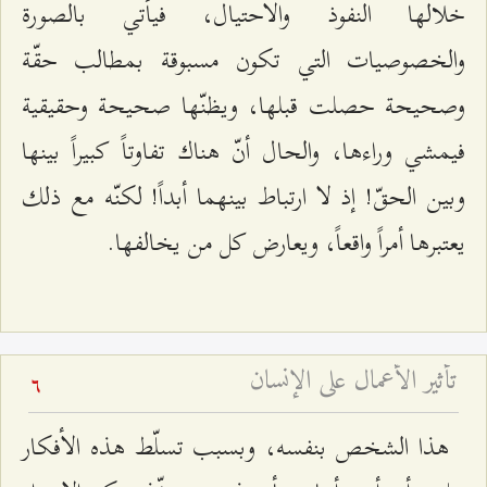
خلالها النفوذ والاحتيال، فيأتي بالصورة
والخصوصيات التي تكون مسبوقة بمطالب حقّة
وصحيحة حصلت قبلها، ويظنّها صحيحة وحقيقية
فيمشي وراءها، والحال أنّ هناك تفاوتاً كبيراً بينها
وبين الحقّ! إذ لا ارتباط بينهما أبداً! لكنّه مع ذلك
يعتبرها أمراً واقعاً، ويعارض كل من يخالفها.
تأثير الأعمال على الإنسان
6
هذا الشخص بنفسه، وبسبب تسلّط هذه الأفكار