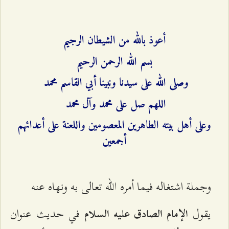
أعوذ بالله من الشيطان الرجيم
بسم الله الرحمن الرحيم
وصلى الله على سيدنا ونبينا أبي القاسم محمد
اللهم صل على محمد وآل محمد
وعلى أهل بيته الطاهرين المعصومين واللعنة على أعدائهم
أجمعين
وجملة اشتغاله فيما أمره الله تعالى به ونهاه عنه
يقول
في حديث عنوان
الإمام الصادق عليه السلام