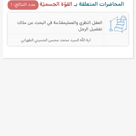
المحاضرات المتعلقة بـ
القوّة الجسميّة
عدد النتائج: ۱
التدبير والأسرة
۷۵
العقل النظري والعملي
مقدّمة في البحث عن ملاك
تفضيل الرجل
آية الله السيد محمد محسن الحسيني الطهراني