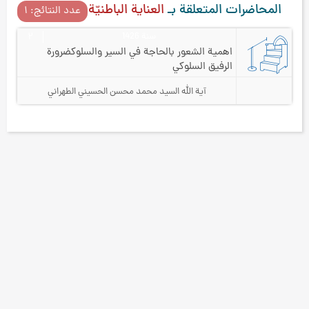
المحاضرات المتعلقة بـ
العناية الباطنيّة
عدد النتائج: ۱
سنة 1426
۲
اهمية الشعور بالحاجة في السير والسلوك
ضرورة
الرفيق السلوكي
آية الله السيد محمد محسن الحسيني الطهراني