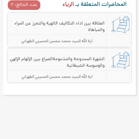
المحاضرات المتعلقة بـ
الرياء
عدد النتائج: ۲
الإخلاص و الرياء
٩٦
العلاقة بين اداء التكاليف الالهية والتحرز عن المراء
والمباهاة
آية الله السيد محمد محسن الحسيني الطهراني
سنة 1424
۸
الشهرة الممدوحة والمذمومة
الصراع بين الإلهام الإلهي
والوسوسة الشيطانية
آية الله السيد محمد محسن الحسيني الطهراني