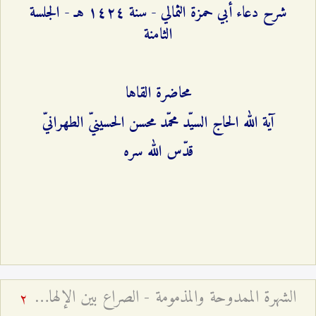
شرح دعاء أبي حمزة الثمالي - سنة ۱٤٢٤ هـ - الجلسة
الثامنة
محاضرة القاها
آية الله الحاج السيّد محمّد محسن الحسينيّ الطهرانيّ
قدّس الله سره
الشهرة الممدوحة والمذمومة - الصراع بين الإلهام الإلهي والوسوسة الشيطانية
2