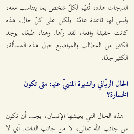
الدرجات هذه، تُقيّم لكلّ شخص بما يتناسب معه،
وليس لها قاعدة عامّة. ولكن على كلّ حال، هذه
كانت حقيقة واقعة، لقد رآها. وهنا، طبعًا، يوجد
الكثير من المطالب والمواضيع حول هذه المسألة،
الكثير جدًا.
الحال الربّاني والشهرة المنهيّ عنها: متى تكون
الخسارة؟
هذه الحال التي يعيشها الإنسان، يجب أن تكون
من جانب الله تعالى، لا من جانب الذات. أي لا