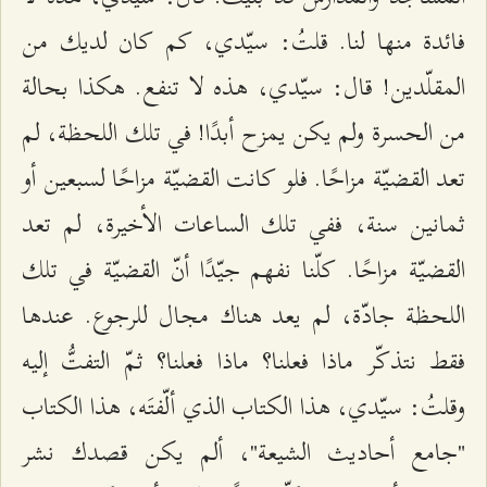
فائدة منها لنا. قلتُ: سيّدي، كم كان لديك من
المقلّدين! قال: سيّدي، هذه لا تنفع. هكذا بحالة
من الحسرة ولم يكن يمزح أبدًا! في تلك اللحظة، لم
تعد القضيّة مزاحًا. فلو كانت القضيّة مزاحًا لسبعين أو
ثمانين سنة، ففي تلك الساعات الأخيرة، لم تعد
القضيّة مزاحًا. كلّنا نفهم جيّدًا أنّ القضيّة في تلك
اللحظة جادّة، لم يعد هناك مجال للرجوع. عندها
فقط نتذكّر ماذا فعلنا؟ ماذا فعلنا؟ ثمّ التفتُّ إليه
وقلتُ: سيّدي، هذا الكتاب الذي ألّفتَه، هذا الكتاب
"جامع أحاديث الشيعة"، ألم يكن قصدك نشر