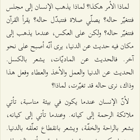
لماذا الأمر هكذا؟ لماذا يذهب الإنسان إلى مجلس
فتتغيّر حاله؟ يصلّي صلاة فتتبدّل حاله؟ يقرأ القرآن
فتتغيّر حاله؟ ولكن على العكس، عندما يذهب إلى
مكان فيه حديث عن الدنيا، يرى أنّه أصبح على نحو
آخر. فالحديث عن الماديّات، يشعر بالكسل.
الحديث عن الدنيا والعمل والأخذ والعطاء وفعل هذا
وذاك، نرى حاله قد تغيّرت، لماذا؟
لأنّ الإنسان عندما يكون في بيئة مناسبة، تأتي
ملائكة الرحمة إلى كيانه. وعندما تأتي إلى كيانه،
يشعر بالراحة والخفّة، ويشعر بانقطاع تعلّقه بالدنيا.