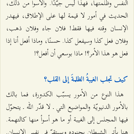
النفس وظلمتها، فهذا ليس جيّدًا. والأسوأ من ذلك،
الحديث في أمور لا قيمة لها على الإطلاق، فيهدر
الإنسان وقته فيها فقط! فلان جاء وفلان ذهب،
وفلان فعل كذا وسيفعل كذا. حسنًا، وماذا أفعل أنا إذا
فعل هو هذا الأمر؟! ماذا بوسعي أن أفعل؟!
كيف تجلب الغيبةُ الظلمةَ إلى القلب؟
هذا النوع من الأمور يسبّب الكدورة، فما بالك
بالأمور الدنيويّة والمواضيع التي ـ لا قدّر الله ـ يتحوّل
فيها المجلس إلى الغيبة أو ما هو أسوأ منها كالتهمة.
هنا يأتي الشيطان بجنوده ويستقرّ في نفس الإنسان.