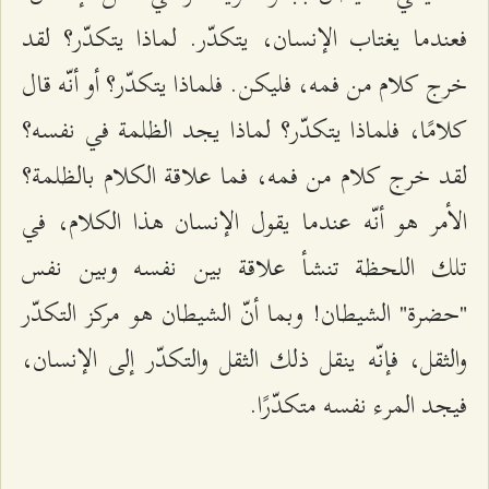
فعندما يغتاب الإنسان، يتكدّر. لماذا يتكدّر؟ لقد
خرج كلام من فمه، فليكن. فلماذا يتكدّر؟ أو أنّه قال
كلامًا، فلماذا يتكدّر؟ لماذا يجد الظلمة في نفسه؟
لقد خرج كلام من فمه، فما علاقة الكلام بالظلمة؟
الأمر هو أنّه عندما يقول الإنسان هذا الكلام، في
تلك اللحظة تنشأ علاقة بين نفسه وبين نفس
"حضرة" الشيطان! وبما أنّ الشيطان هو مركز التكدّر
والثقل، فإنّه ينقل ذلك الثقل والتكدّر إلى الإنسان،
فيجد المرء نفسه متكدّرًا.