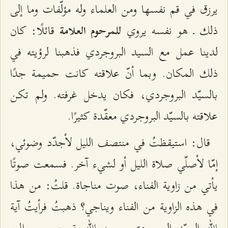
يرزق في قم نفسها ومن العلماء وله مؤلّفات وما إلى
ذلك ـ هو نفسه يروي
قائلًا: كان
للمرحوم العلامة
لدينا عمل مع السيد البروجردي فذهبنا لرؤيته في
ذلك المكان. وبما أنّ علاقته كانت حميمة جدًا
بالسيّد البروجردي، فكان يدخل غرفته. ولم تكن
علاقته بالسيّد البروجردي معقّدة كثيرًا.
قال: استيقظتُ في منتصف الليل لأجدّد وضوئي،
إمّا لأصلّي صلاة الليل أو لشيء آخر. فسمعت صوتًا
يأتي من زاوية الفناء، صوت مناجاة. قلتُ: من هذا
في هذه الزاوية من الفناء ويناجي؟ ذهبتُ فرأيتُ آية