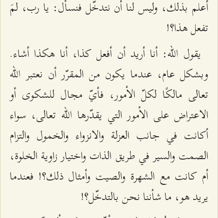
أعلم بذلك، وليس لنا أن نتدخّل فنسأل: يا رب، لمَ
تفعل هذا؟!
يقول الله: أنا أريد أن أفعل كذا، أنا هكذا أشاء.
وبشكل عام، عندما يكون من المقرّر أن نعتبر الله
تعالى مالكًا لكلّ الأمور، فأيّ مجال للشكوى أو
الاعتراض على الأمور التي يقدّرها الله تعالى، سواء
أكانت في جانب العزلة والانزواء والخمول والتزام
الصمت والسير في طريق الذات واختيار زاوية الخلوة،
أم كانت مع الشهرة والصيت وأمثال ذلك؟! فعندما
يريد هو، ما شأننا نحن بالتدخّل؟!