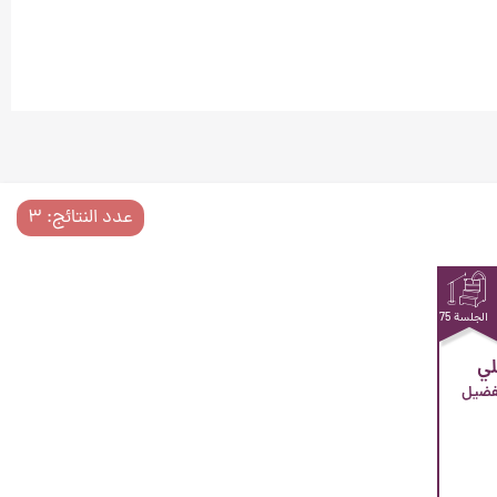
عدد النتائج: ۳
الجلسة 75
لي
مقدّمة في البحث عن ملاك تفضيل 