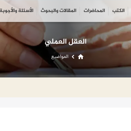
الكتب
المحاضرات
المقالات والبحوث
الأسئلة والأجوبة
close
search
العقل العملي
home
المواضیع