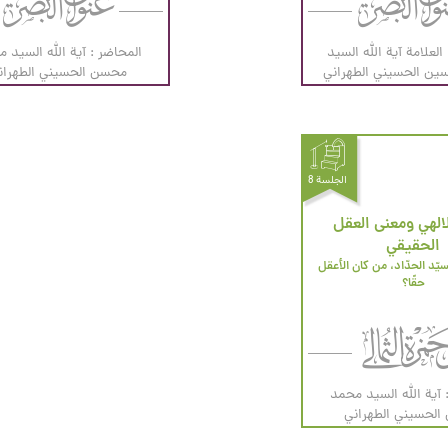
العلامة آیة الله السيد
المحاضر : آية الله السيد 
ين الحسيني الطهراني
محسن الحسيني الطهران
الجلسة 8
لالهي ومعنى العقل
الحقيقي
ابن سينا أم السيّد الحدّاد، من كان الأعقل 
حقًا؟
 آية الله السيد محمد
لحسيني الطهراني