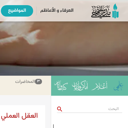
العرفاء و الأعاظم
المواضیع
المحاضرات
۳
search
العقل العملي