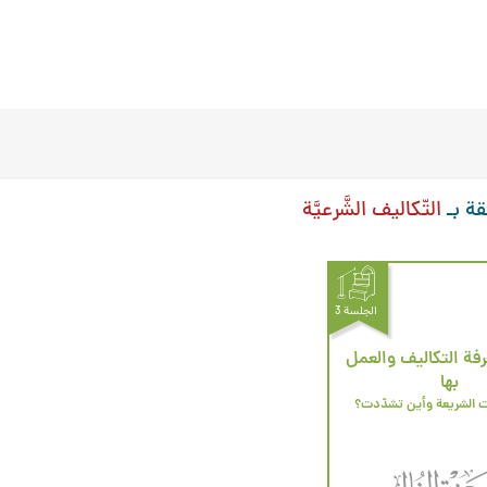
قة بـ
التّكاليف الشَّرعيَّة
الجلسة 3
ة التكاليف والعمل
بها
 الشريعة وأين تشدّدت؟