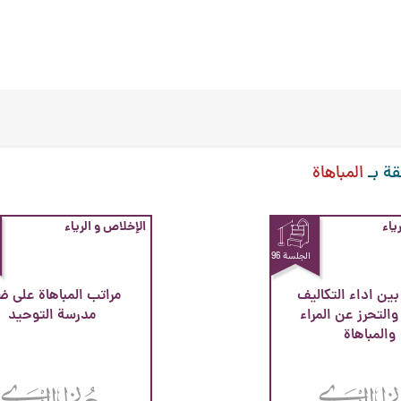
قة بـ
المباهاة
ياء
الإخلاص و الرياء
الجلسة 96
بين اداء التكاليف
مراتب المباهاة على ض
 والتحرز عن المراء
مدرسة التوحيد
والمباهاة