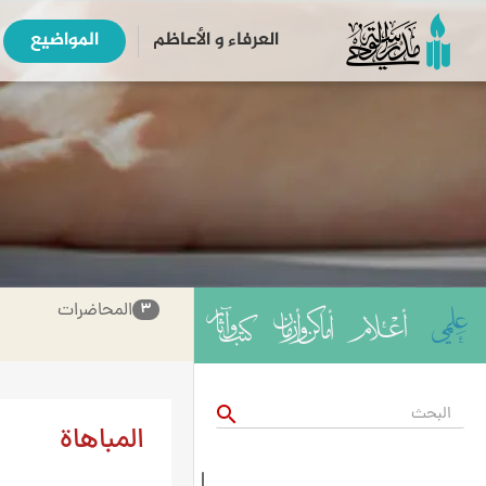
العرفاء و الأعاظم
المواضیع
المحاضرات
۳
search
المباهاة