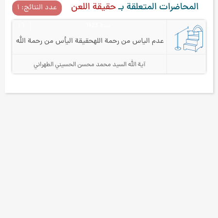
المحاضرات المتعلقة بـ
حقيقة اللعن
عدد النتائج: ۱
سنة 1423
۱٦
عدم الياس من رحمة الله
حقيقة اليأس من رحمة الله
آية الله السيد محمد محسن الحسيني الطهراني