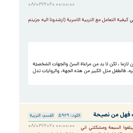
۰۸/۰۳/۲۰۲۰ ۰۰:۰۰:۰۰
فية التعامل مع التربية الاسرية (ارشدونا اليه جزيتم
ازما ، لكن لا بد من مراعاة السنّ والجهات الشخصيّة
ره، فالطفل مثل الكبير من هذه الجهة، والروايات تدل
ف فهل من نصيحة
الكود: ۵٩۲٩
القسم: التربية
۰۸/۰۳/۲۰۲۰ ۰۰:۰۰:۰۰
يبلغوا السبعة ومشكلتي اني