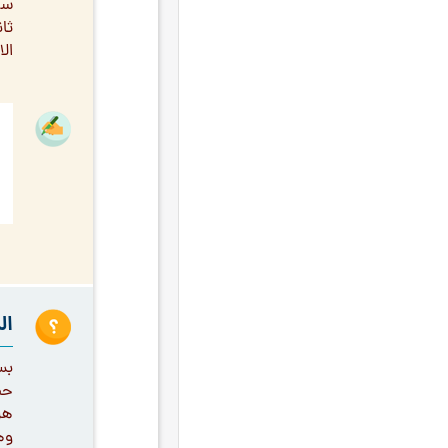
سر
التدبير
۱۲
ثا
الا
القرآن الكريم
۱۲
المعرفة
۱۲
تفسير آيات القرآن
۱۲
حوزة النجف
۱۲
التقوى
۱۱
الحق
۱۱
الشعر
۱۱
النية
۱۱
ال
اليقين
۱۱
محرّم وصفر
۱۱
بس
حض
معرفة الله
۱۱
هل
وحدة الوجود
۱۱
وه