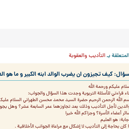
لمتعلقة بـ
التأديب والعقوبة
سؤال: كيف تجيزون ان يضرب الوالد ابنه الكبير و ما هو ال
سلام عليكم ورحمة الله
ناء قراءتي للأسئلة التربوية وجدت هذا السؤال والجواب:
سم الله الرحمن الرحيم حضرة السيد محمد محسن الطهراني السلام عليكم
والدين لأجل التأديب وذلك بعد تجاوزهما عمر السابعة عشر؟ وهل يجوز
ائر أعضاء الأسرة؟ وجزاكم الله خيرا
جابة: هو العليم
 كان بحاجة إلى التأديب لا إشكال مع مراعاة الجوانب الأخلاقية .