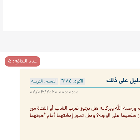
عدد النتائج: ۵
دليل على ذلك
الكود: ٦۱۸٤
القسم: التربية
۰۸/۰۳/۲۰۲۰ ۰۰:۰۰:۰۰
 ورحمة الله وبركاته هل يجوز ضرب الشاب أو الفتاة من
 صفعهما على الوجه؟ وهل تجوز إهانتهما أمام أخوتهما