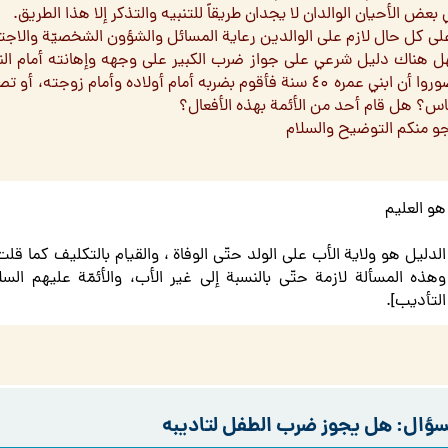
بعض الأحيان الوالدان لا يجدان طريقاً للتنبيه والتذكر إلا هذا الطريق.
لى كل حال لازم على الوالدين رعاية المسائل والشؤون الشخصيّة والاجتم
ل هناك دليل شرعي على جواز ضرب الكبير على وجهه وإهانته أمام الناس
ناس؟ هل قام أحد من الأئمة بهذه الأفعال؟
جو منكم التوضيح والسلام
هو العليم
الدليل هو ولاية الأب على الولد حتّى الوفاة ، والقيام بالتكليف كما قلت
وهذه المسألة لازمة حتّى بالنسبة إلى غير الأب، والأئمّة عليهم السل
التأديب].
سؤال: هل يجوز ضرب الطفل لتاديبه