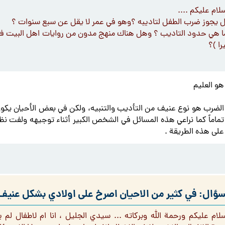
لام عليكم ....
 يجوز ضرب الطفل لتاديبه ؟وهو في عمر لا يقل عن سبع سنوات ؟
ا هي حدود التاديب ؟ وهل هناك منهج مدون من روايات اهل البيت في كي
را )؟
هو العليم
الضرب هو نوع عنيف من التأديب والتنبيه، ولكن في بعض الأحيان يكون ل
تماماً كما نراعي هذه المسائل في الشخص الكبير أثناء توجيهه ولفت نظ
على هذه الطريقة .
سؤال: في كثير من الاحيان اصرخ على اولادي بشكل عني
سلام عليكم ورحمة الله وبركاته ... سيدي الجليل ، انا ام لاطفال لم 