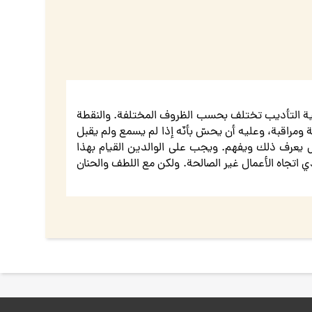
يفية التأديب تختلف بحسب الظروف المختلفة. والنقطة
 ومراقبة، وعليه أن يحسّ بأنّه إذا لم يسمع ولم يقبل
ل يعرف ذلك ويفهم. ويجب على الوالدين القيام بهذا
ي اتجاه الأعمال غير الصالحة. ولكن مع اللطف والحنان