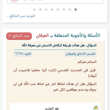
المزيد من النتائج...
الأسئلة والأجوبة المتعلقة بـ
العرفان
عدد النتائج: ۲
السؤال: هل هناك طريقة لتكامل الانسان غير معرفة الله
القسم: الأخلاق والعرفان
الكود: ٦٦٦٩
السلام عليكم
قيل في الحديث القدسي (كنت كنزا مخفيا فاحببت أن
أعرف)
السؤال هل ان هناك لحاظا اخر غير لحاظ حب الله في ان
يعرف ودمتم موفقين لكل خير
هو العليم