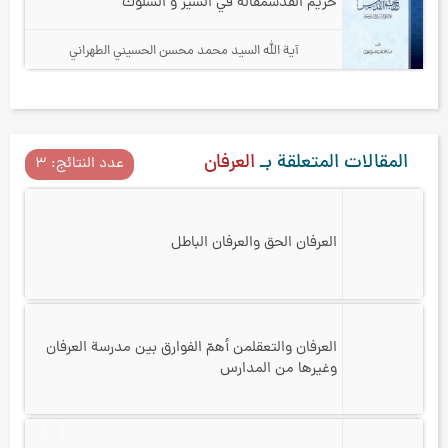
حريم القدس
مقالة في السير و السلوك
آية الله السيد محمد محسن الحسيني الطهراني
المقالات المتعلقة بـ
العرفان
عدد النتائج: ۳
العرفان الحق والعرفان الباطل
العرفان والتعقل
من أهمّ الفوارق بين مدرسة العرفان
وغيرها من المدارس
۱