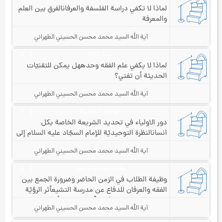
لماذا لا تكفي دراسة الفلسفة والعرفان
الفرق بين العلم
والمعرفة
آية الله السيد محمد محسن الحسيني الطهراني
سنة 1427
۱٤
لماذا لا يكفي علم الفقه وحده
هل يمكن للتقنيّات
الحديثة أن تفتي؟
آية الله السيد محمد محسن الحسيني الطهراني
الولاية التكوينيّة
۷
دور الاولياء في تحديد الشريعة الخاصة بكل
انسان
النظرة التوحيديّة للإمام السجّاد عليه السلام إلى
المرض والصحّة
آية الله السيد محمد محسن الحسيني الطهراني
طلاب العلوم الدينية
٤
وظيفة الطلاب في الزمن الحاضر وضرورة الجمع بين
الفقه والعرفان للدفاع عن مدرسة التشيع
أثر الرؤيّة
الباطنيّة والفلسفيّة في دقّة استنباط الأحكام الشرعيّة
آية الله السيد محمد محسن الحسيني الطهراني
وفهم روايات أهل البيت