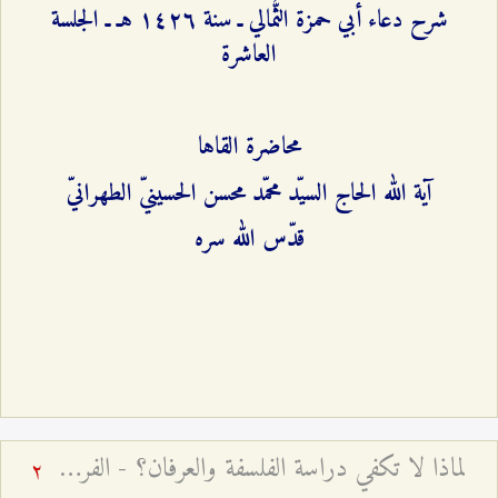
شرح دعاء أبي حمزة الثُّمالي ـ سنة ۱٤٢٦ هـ ـ الجلسة
العاشرة
محاضرة القاها
آية الله الحاج السيّد محمّد محسن الحسينيّ الطهرانيّ
قدّس الله سره
لماذا لا تكفي دراسة الفلسفة والعرفان؟ - الفرق بين العلم والمعرفة
2