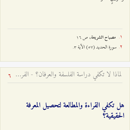
، ص ۱٦
مصباح الشريعة
سورة الحدید (٥۷) الآیة ٣.
لماذا لا تكفي دراسة الفلسفة والعرفان؟ - الفرق بين العلم والمعرفة
6
هل تكفي القراءة والمطالعة لتحصيل المعرفة
الحقيقية؟